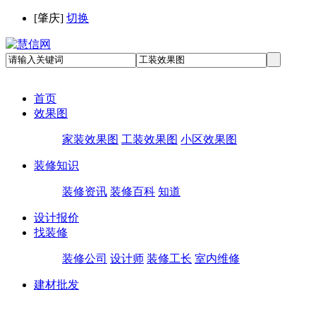
[
肇庆
]
切换
首页
效果图
家装效果图
工装效果图
小区效果图
装修知识
装修资讯
装修百科
知道
设计报价
找装修
装修公司
设计师
装修工长
室内维修
建材批发